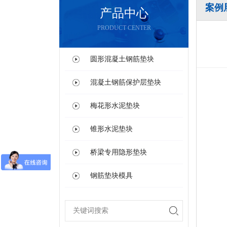
案例
产品中心
PRODUCT CENTER
圆形混凝土钢筋垫块
混凝土钢筋保护层垫块
梅花形水泥垫块
锥形水泥垫块
桥梁专用隐形垫块
钢筋垫块模具