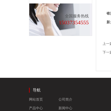
锥形
全国服务热线
15037354555
新乡市
上一
下一
导航
网站首页
公司简介
产品中心
新闻中心