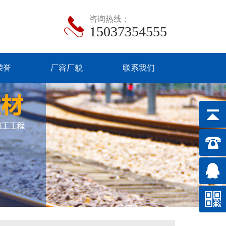
咨询热线：
15037354555
荣誉
厂容厂貌
联系我们