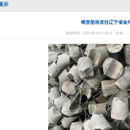
展示
锥形垫块发往辽宁省金
发布时间：2019-09-18 11:46:11 作者：