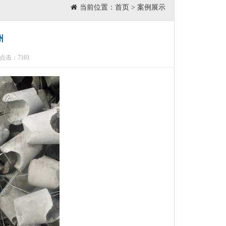
当前位置：
首页
>
案例展示
州
 点击：7101